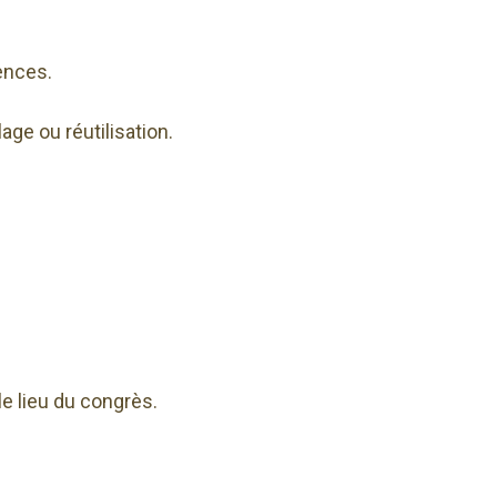
rences.
ge ou réutilisation.
le lieu du congrès.