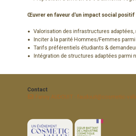
Œuvrer en faveur d'un impact social positif
Valorisation des infrastructures adaptées,
Inciter à la parité Hommes/Femmes parmi 
Tarifs préférentiels étudiants & demandeu
Intégration de structures adaptées parmi n
Contact
Fanny AUDOUIT - faudouit@cosmetic-val