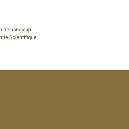
ion de handicap.
té Scientifique.