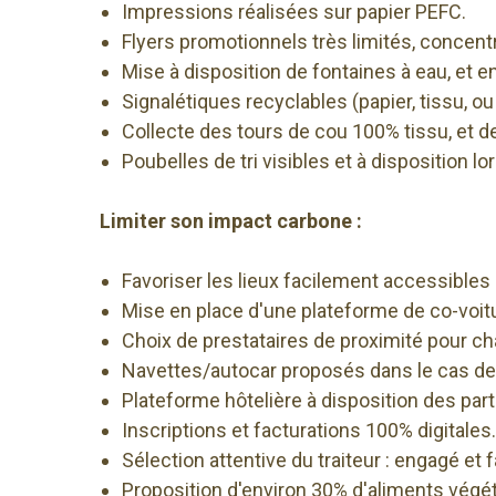
Impressions réalisées sur papier PEFC.
Flyers promotionnels très limités, concen
Mise à disposition de fontaines à eau, et
Signalétiques recyclables (papier, tissu, 
Collecte des tours de cou 100% tissu, et de
Poubelles de tri visibles et à disposition l
Limiter son impact carbone :
Favoriser les lieux facilement accessible
Mise en place d'une plateforme de co-voit
Choix de prestataires de proximité pour c
Navettes/autocar proposés dans le cas de 
Plateforme hôtelière à disposition des part
Inscriptions et facturations 100% digitales.
Sélection attentive du traiteur : engagé et f
Proposition d'environ 30% d'aliments végéta