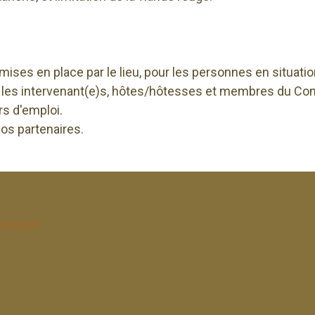
 mises en place par le lieu, pour les personnes en situat
les intervenant(e)s, hôtes/hôtesses et membres du Comi
rs d'emploi.
os partenaires.
ley.com