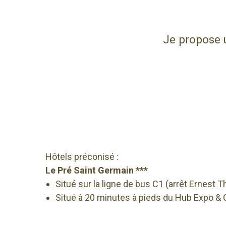
Je propose 
Hôtels préconisé :
Le Pré Saint Germain ***
Situé sur la ligne de bus C1 (arrêt Ernest T
Situé à 20 minutes à pieds du Hub Expo & C