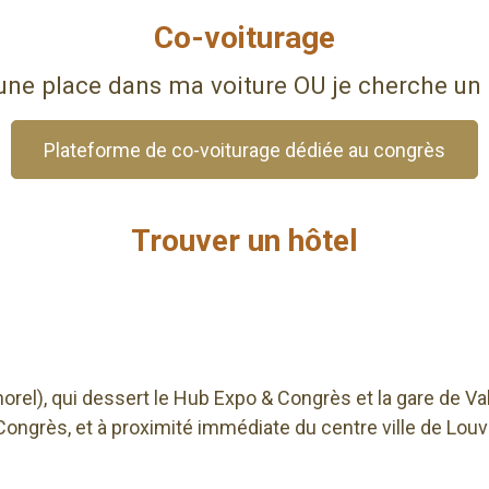
Co-voiturage
une place dans ma voiture OU je cherche un 
Plateforme de co-voiturage dédiée au congrès
Trouver un hôtel
horel), qui dessert le Hub Expo & Congrès et la gare de Va
ongrès, et à proximité immédiate du centre ville de Louv