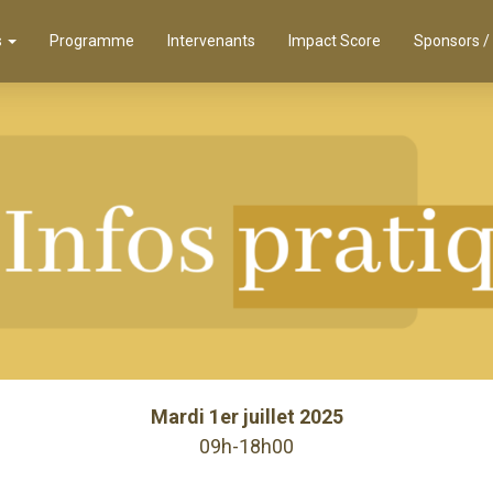
s
Programme
Intervenants
Impact Score
Sponsors /
Mardi 1er juillet 2025
09h-18h00