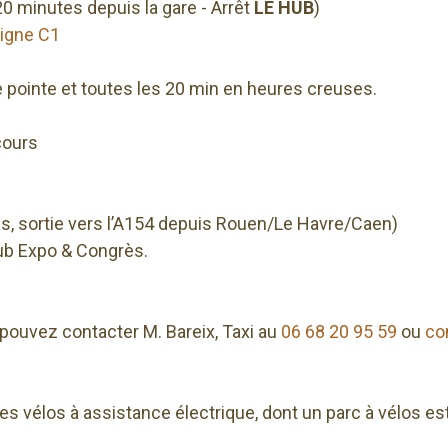
20 minutes depuis la gare - Arrêt
LE HUB
)
Ligne C1
 pointe et toutes les 20 min en heures creuses.
cours
aris, sortie vers l’A154 depuis Rouen/Le Havre/Caen)
Hub Expo & Congrès.
 pouvez contacter M. Bareix, Taxi au
06 68 20 95 59
ou
co
es vélos à assistance électrique, dont un parc à vélos e