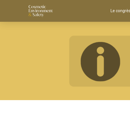
Le congrè