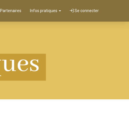
 Partenaires
Infos pratiques
Se connecter