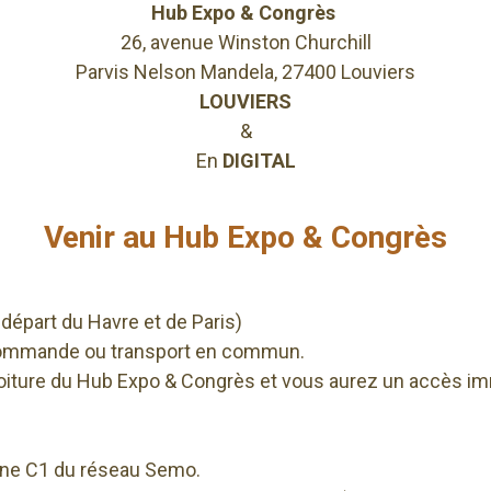
Hub Expo & Congrès
26, avenue Winston Churchill
Parvis Nelson Mandela, 27400 Louviers
LOUVIERS
&
En
DIGITAL
Venir au Hub Expo & Congrès
départ du Havre et de Paris)
r commande ou transport en commun.
 voiture du Hub Expo & Congrès et vous aurez un accès 
igne C1 du réseau Semo.