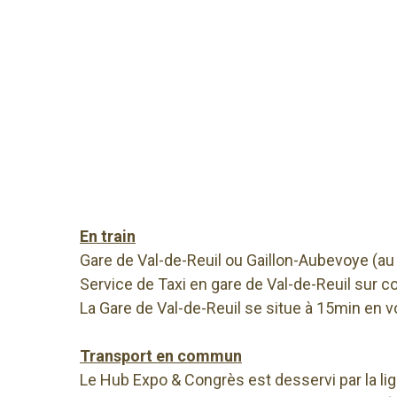
En train
Gare de Val-de-Reuil ou Gaillon-Aubevoye (au 
Service de Taxi en gare de Val-de-Reuil su
La Gare de Val-de-Reuil se situe à 15min en
Transport en commun
Le Hub Expo & Congrès est desservi par la l