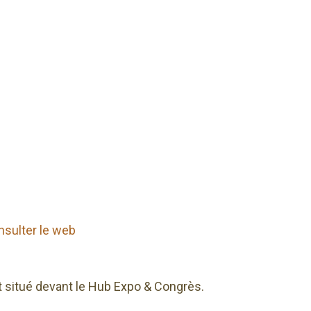
nsulter le web
st situé devant le Hub Expo & Congrès.